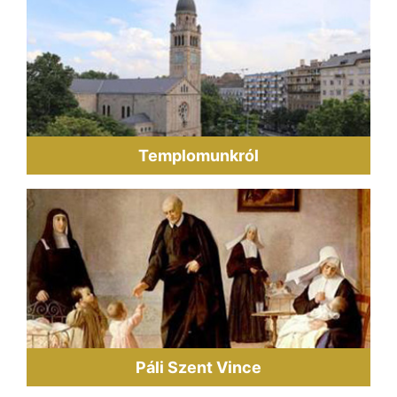
Templomunkról
Páli Szent Vince