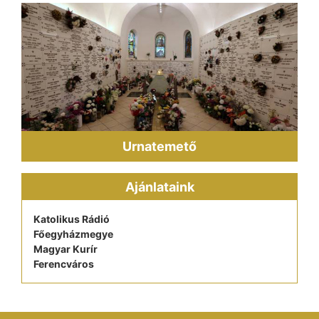
Urnatemető
Ajánlataink
Katolikus Rádió
Főegyházmegye
Magyar Kurír
Ferencváros