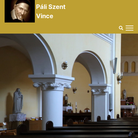
Páli Szent
Vince