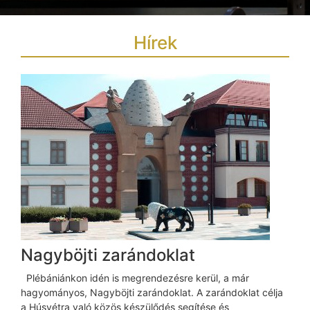
Hírek
Nagyböjti zarándoklat
Plébániánkon idén is megrendezésre kerül, a már
hagyományos, Nagyböjti zarándoklat. A zarándoklat célja
a Húsvétra való közös készülődés segítése és