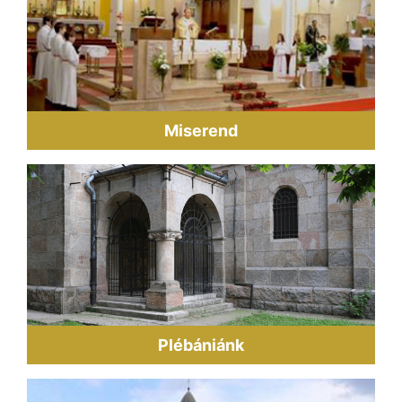
Miserend
Plébániánk