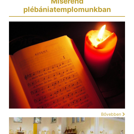
Miserend
plébániatemplomunkban
Bővebben