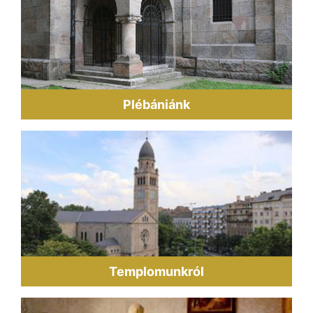
Plébániánk
Templomunkról