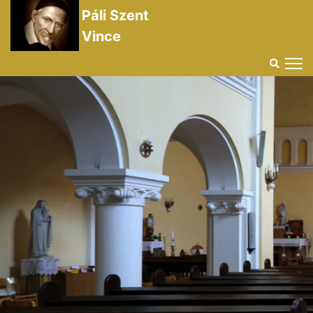
Páli Szent
Vince