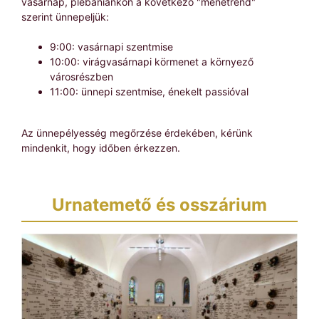
vasárnap, plébániánkon a következő "menetrend"
szerint ünnepeljük:
9:00: vasárnapi szentmise
10:00: virágvasárnapi körmenet a környező
városrészben
11:00: ünnepi szentmise, énekelt passióval
Az ünnepélyesség megőrzése érdekében, kérünk
mindenkit, hogy időben érkezzen.
Urnatemető és osszárium