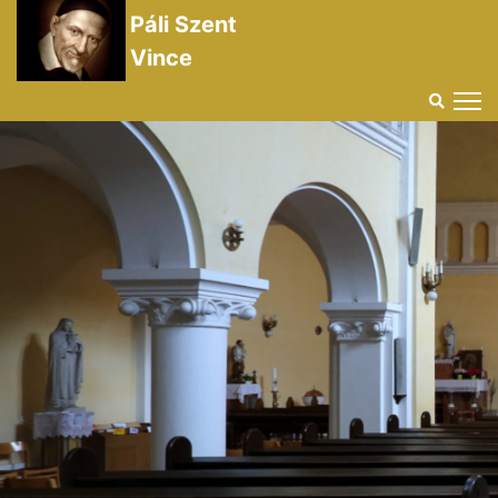
Páli Szent
Vince