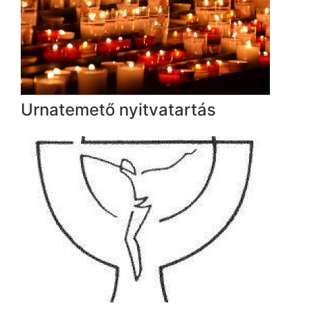
Urnatemető nyitvatartás