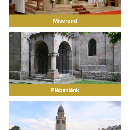
Miserend
Plébániánk