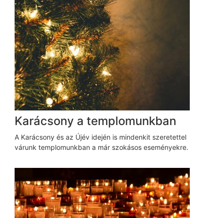
Karácsony a templomunkban
A Karácsony és az Újév idején is mindenkit szeretettel
várunk templomunkban a már szokásos eseményekre.