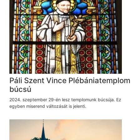
Páli Szent Vince Plébániatemplom
búcsú
2024. szeptember 29-én lesz templomunk búcsúja. Ez
egyben miserend változását is jelenti.