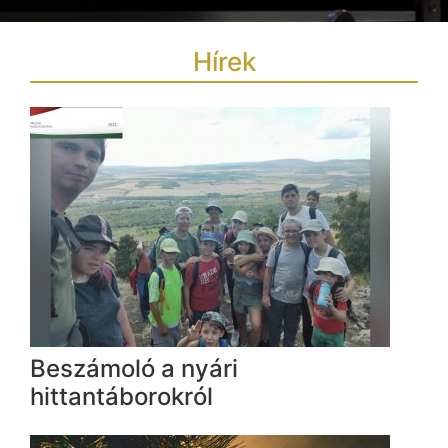
Hírek
Beszámoló a nyári
hittantáborokról