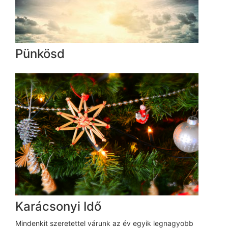
Pünkösd
Karácsonyi Idő
Mindenkit szeretettel várunk az év egyik legnagyobb