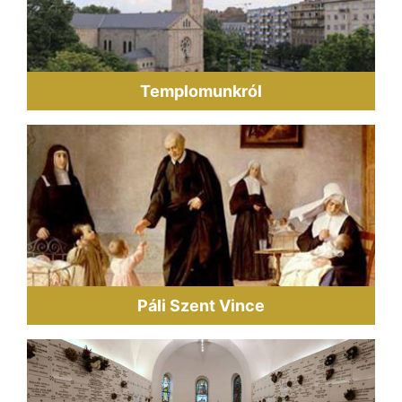
Templomunkról
Páli Szent Vince