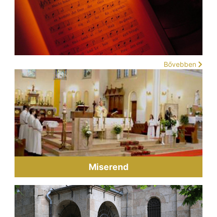
Bővebben
Miserend