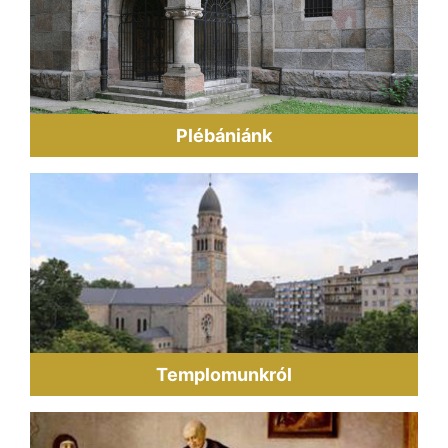
Plébániánk
Templomunkról