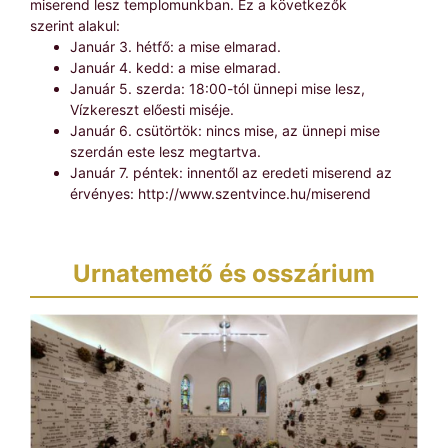
miserend lesz templomunkban. Ez a következők
szerint alakul:
Január 3. hétfő: a mise elmarad.
Január 4. kedd: a mise elmarad.
Január 5. szerda: 18:00-tól ünnepi mise lesz,
Vízkereszt előesti miséje.
Január 6. csütörtök: nincs mise, az ünnepi mise
szerdán este lesz megtartva.
Január 7. péntek: innentől az eredeti miserend az
érvényes: http://www.szentvince.hu/miserend
Urnatemető és osszárium