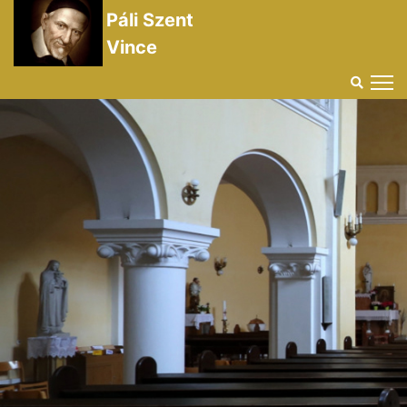
Páli Szent
Vince