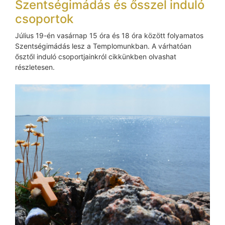
Szentségimádás és ősszel induló
csoportok
Július 19-én vasárnap 15 óra és 18 óra között folyamatos
Szentségimádás lesz a Templomunkban. A várhatóan
ősztől induló csoportjainkról cikkünkben olvashat
részletesen.