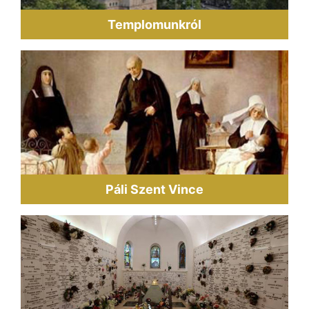
Templomunkról
Páli Szent Vince