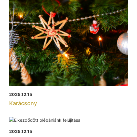
2025.12.15
Karácsony
2025.12.15