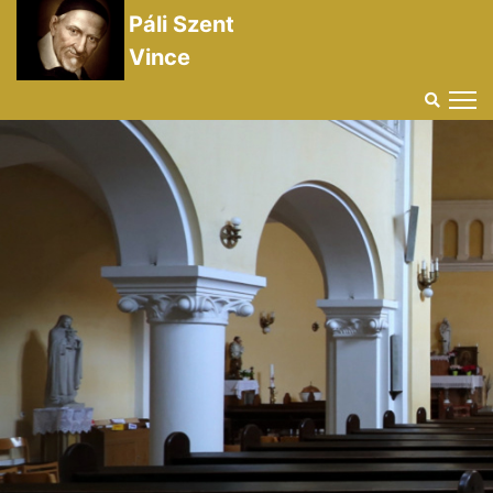
Páli Szent
Vince