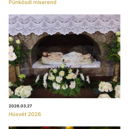
Pünkösdi miserend
2026.03.27
Húsvét 2026