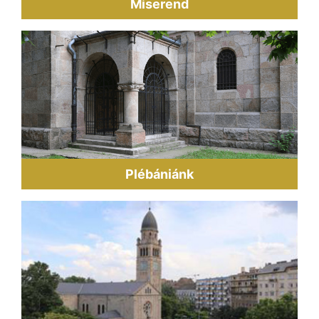
Miserend
Plébániánk