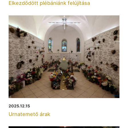
Elkezdődött plébániánk felújítása
2025.12.15
Urnatemető árak