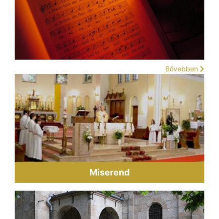
Bővebben
Miserend