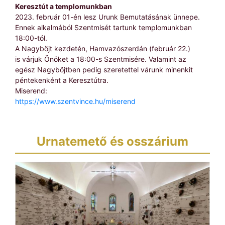
Keresztút a templomunkban
2023. február 01-én lesz Urunk Bemutatásának ünnepe.
Ennek alkalmából Szentmisét tartunk templomunkban
18:00-tól.
A Nagyböjt kezdetén, Hamvazószerdán (február 22.)
is várjuk Önöket a 18:00-s Szentmisére. Valamint az
egész Nagyböjtben pedig szeretettel várunk minenkit
péntekenként a Keresztútra.
Miserend:
https://www.szentvince.hu/miserend
Urnatemető és osszárium