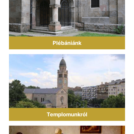
Plébániánk
Templomunkról