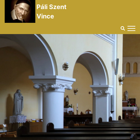
Páli Szent
Vince