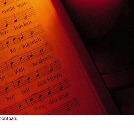
pontban: