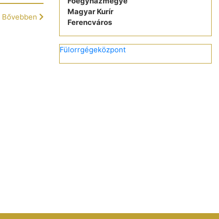
Főegyházmegye
Magyar Kurír
Bővebben
Ferencváros
Fülorrgégeközpont