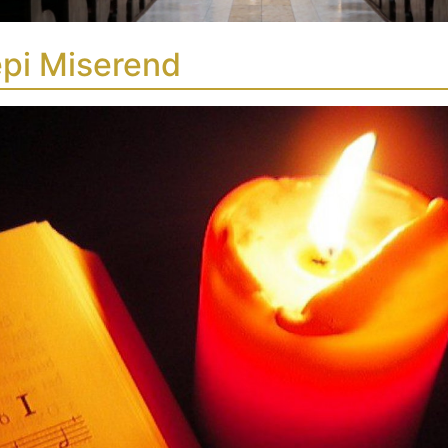
pi Miserend