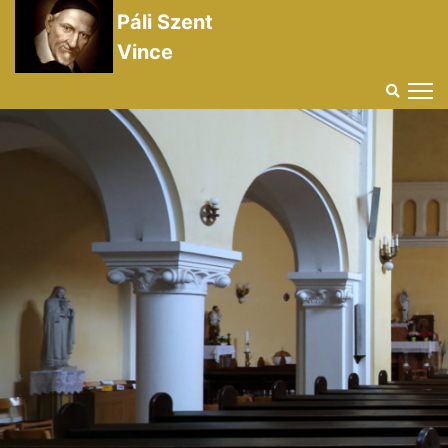
Páli Szent
Vince