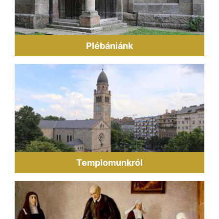
Plébániánk
Templomunkról