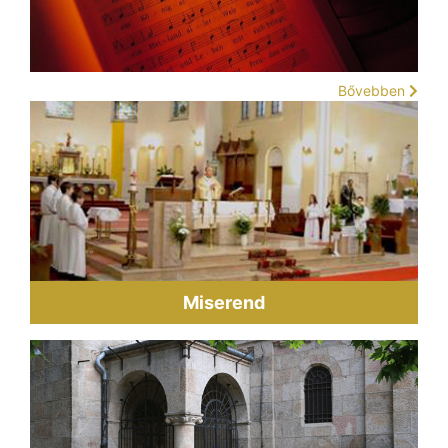
Bővebben
Miserend