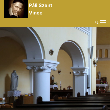
Páli Szent
Vince