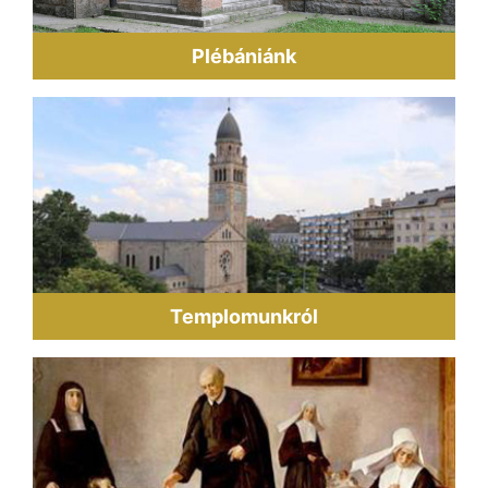
Plébániánk
Templomunkról