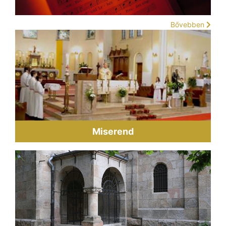
Bővebben
Miserend