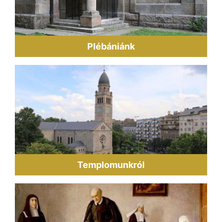
Plébániánk
Templomunkról