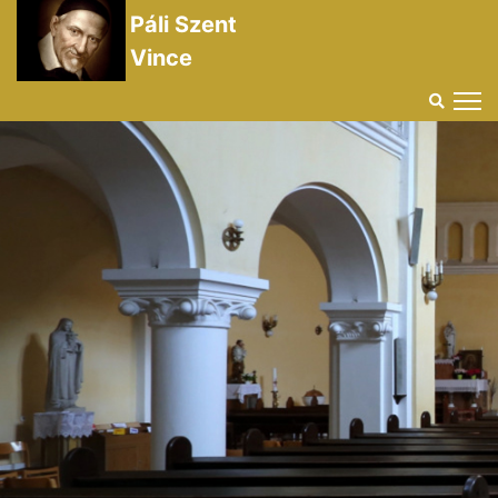
Páli Szent
Vince