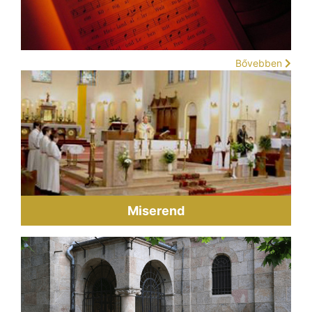
Bővebben
Miserend