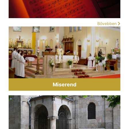
Bővebben
Miserend