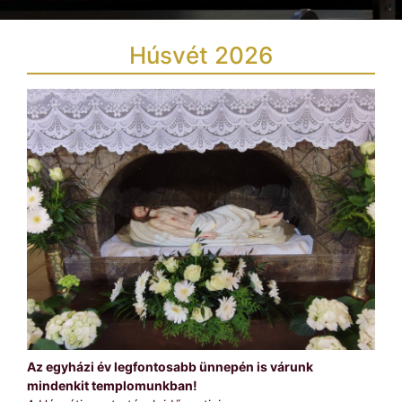
Húsvét 2026
Az egyházi év legfontosabb ünnepén is várunk
mindenkit templomunkban!