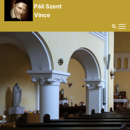
Páli Szent
Vince