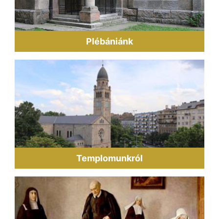
Plébániánk
Templomunkról