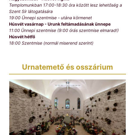
Templomunkban 17:00-18:30 óra között lesz lehetőség a
Szent Sír látogatására
19:00 Ünnepi szentmise - utána körmenet
Húsvét vasárnap - Urunk feltámadásának ünnepe
11:00 Ünnepi szentmise (9:00 órás szentmise elmarad!)
Húsvét hétfő
18:00 Szentmise (normál miserend szerint)
Urnatemető és osszárium