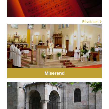
Bővebben
Miserend