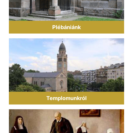
Plébániánk
Templomunkról