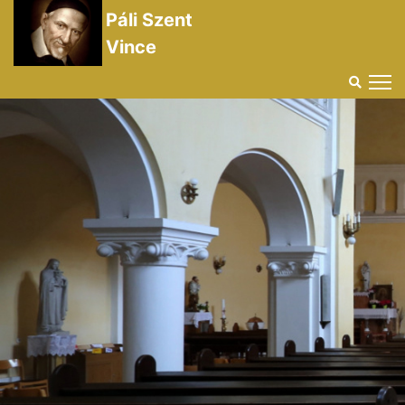
Páli Szent
Vince